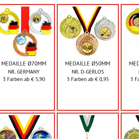
MEDAILLE Ø70MM
MEDAILLE Ø50MM
MED
NR. GERMANY
NR. D-GERLOS
3 Farben ab
€ 5,90
3 Farben ab
€ 0,95
3 F