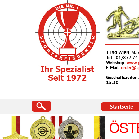
1130 WIEN, Max
Tel.: 01/877 74
Webshop
:
www.p
E-Mail:
order@sp
Geschäftszeiten:
15.30
Startseite