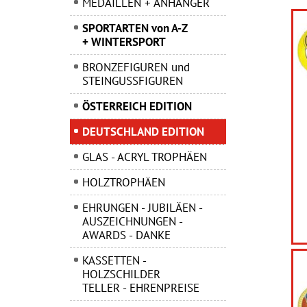
MEDAILLEN + ANHÄNGER
SPORTARTEN von A-Z
+ WINTERSPORT
BRONZEFIGUREN und
STEINGUSSFIGUREN
ÖSTERREICH EDITION
DEUTSCHLAND EDITION
GLAS - ACRYL TROPHÄEN
HOLZTROPHÄEN
EHRUNGEN - JUBILÄEN -
AUSZEICHNUNGEN -
AWARDS - DANKE
KASSETTEN -
HOLZSCHILDER
TELLER - EHRENPREISE