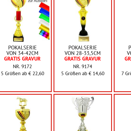
POKALSERIE
POKALSERIE
VON 34-42CM
VON 28-33,5CM
V
GRATIS GRAVUR
GRATIS GRAVUR
GR
NR. 9172
NR. 9174
5 Größen ab
€ 22,60
5 Größen ab
€ 14,60
7 G