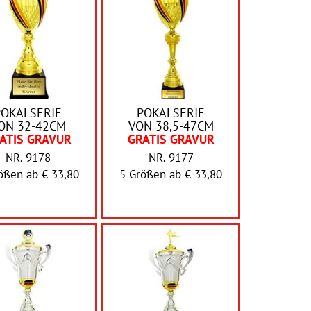
POKALSERIE
POKALSERIE
ON 32-42CM
VON 38,5-47CM
ATIS GRAVUR
GRATIS GRAVUR
NR. 9178
NR. 9177
rößen ab
€ 33,80
5 Größen ab
€ 33,80