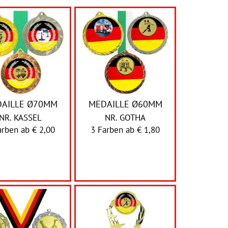
AILLE Ø70MM
MEDAILLE Ø60MM
NR. KASSEL
NR. GOTHA
arben ab
€ 2,00
3 Farben ab
€ 1,80