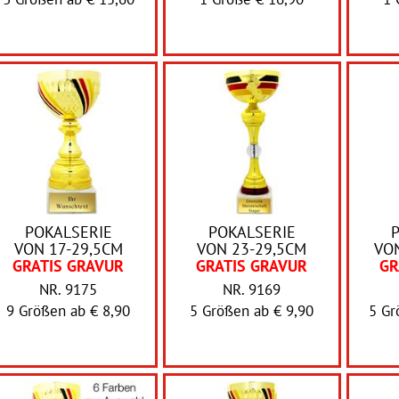
POKALSERIE
POKALSERIE
VON 17-29,5CM
VON 23-29,5CM
VON
GRATIS GRAVUR
GRATIS GRAVUR
GR
NR. 9175
NR. 9169
9 Größen ab
€ 8,90
5 Größen ab
€ 9,90
5 G