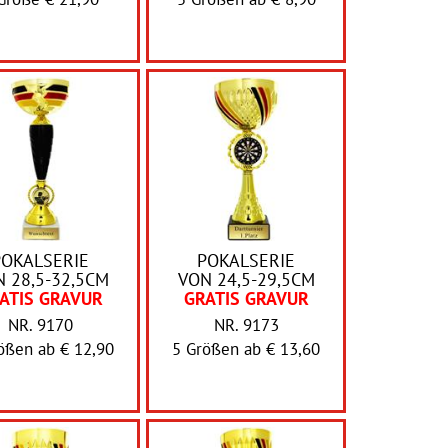
POKALSERIE
POKALSERIE
 28,5-32,5CM
VON 24,5-29,5CM
ATIS GRAVUR
GRATIS GRAVUR
NR. 9170
NR. 9173
rößen ab
€ 12,90
5 Größen ab
€ 13,60