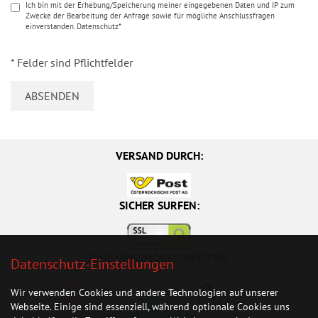
Ich bin mit der Erhebung/Speicherung meiner eingegebenen Daten und IP zum
Zwecke der Bearbeitung der Anfrage sowie für mögliche Anschlussfragen
einverstanden. Datenschutz*
* Felder sind Pflichtfelder
VERSAND DURCH:
SICHER SURFEN:
Datenschutz-Einstellungen
ZAHLUNGSMÖGLICHKEITEN:
Wir verwenden Cookies und andere Technologien auf unserer
Webseite. Einige sind essenziell, während optionale Cookies uns