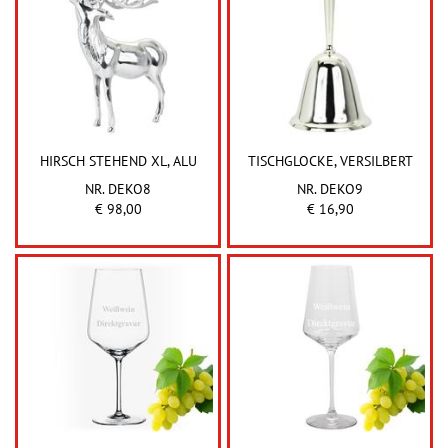
HIRSCH STEHEND XL, ALU
TISCHGLOCKE, VERSILBERT
NR. DEKO8
NR. DEKO9
€ 98,00
€ 16,90