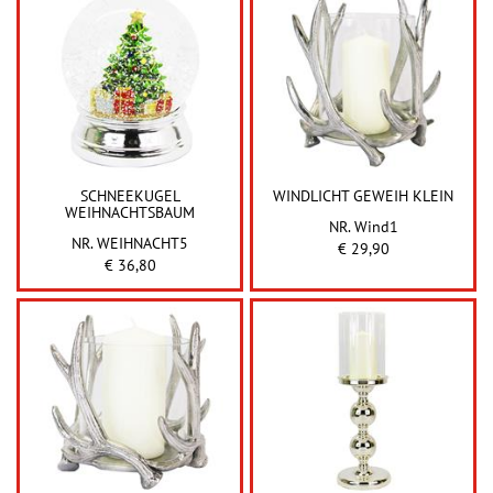
SCHNEEKUGEL
WINDLICHT GEWEIH KLEIN
WEIHNACHTSBAUM
NR. Wind1
NR. WEIHNACHT5
€ 29,90
€ 36,80