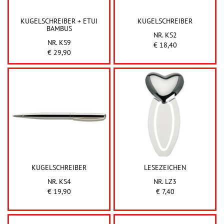
KUGELSCHREIBER + ETUI
KUGELSCHREIBER
BAMBUS
NR. KS2
NR. KS9
€ 18,40
€ 29,90
KUGELSCHREIBER
LESEZEICHEN
NR. KS4
NR. LZ3
€ 19,90
€ 7,40