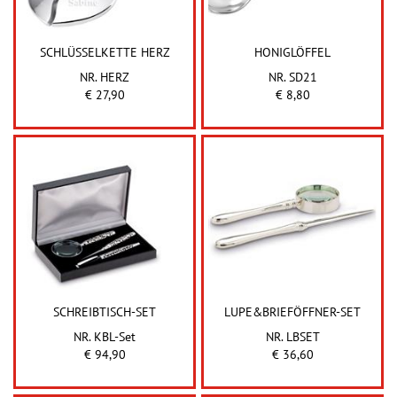
SCHLÜSSELKETTE HERZ
HONIGLÖFFEL
NR. HERZ
NR. SD21
€ 27,90
€ 8,80
SCHREIBTISCH-SET
LUPE&BRIEFÖFFNER-SET
NR. KBL-Set
NR. LBSET
€ 94,90
€ 36,60