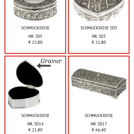
SCHMUCKDOSE
SCHMUCKDOSE SD3
NR. SD5
NR. SD3
€ 22,80
€ 21,80
SCHMUCKDOSE
SCHMUCKDOSE
NR. SD14
NR. SD17
€ 21,80
€ 66,40