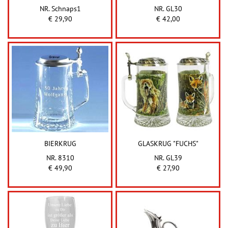
NR. Schnaps1
NR. GL30
€ 29,90
€ 42,00
BIERKRUG
GLASKRUG "FUCHS"
NR. 8310
NR. GL39
€ 49,90
€ 27,90