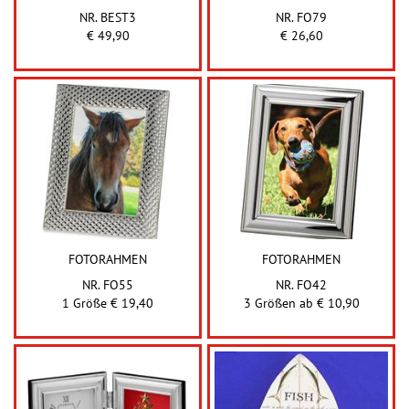
NR. BEST3
NR. FO79
€ 49,90
€ 26,60
FOTORAHMEN
FOTORAHMEN
NR. FO55
NR. FO42
1 Größe € 19,40
3 Größen ab
€ 10,90