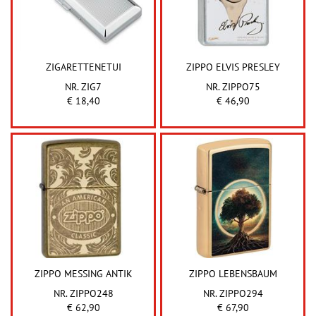
ZIGARETTENETUI
ZIPPO ELVIS PRESLEY
NR. ZIG7
NR. ZIPPO75
€ 18,40
€ 46,90
ZIPPO MESSING ANTIK
ZIPPO LEBENSBAUM
NR. ZIPPO248
NR. ZIPPO294
€ 62,90
€ 67,90