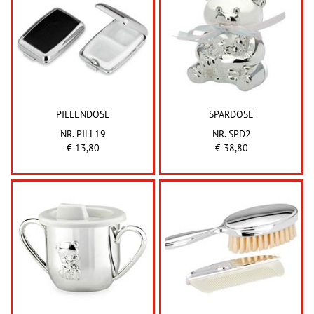
PILLENDOSE
SPARDOSE
NR. PILL19
NR. SPD2
€ 13,80
€ 38,80