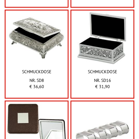
SCHMUCKDOSE
SCHMUCKDOSE
NR. SD8
NR. SD16
€ 36,60
€ 31,90