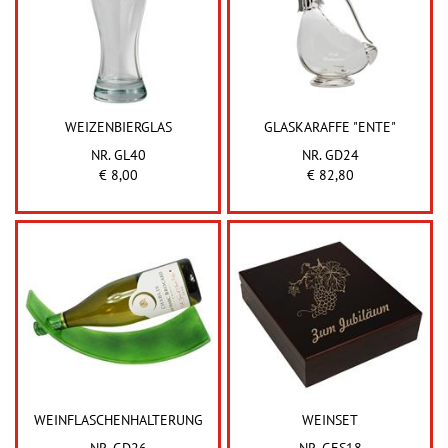
WEIZENBIERGLAS
GLASKARAFFE "ENTE"
NR. GL40
NR. GD24
€ 8,00
€ 82,80
WEINFLASCHENHALTERUNG
WEINSET
NR. GD26
NR. GES18