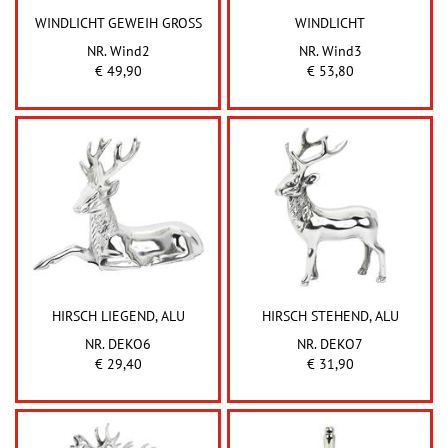
WINDLICHT GEWEIH GROSS
WINDLICHT
NR. Wind2
NR. Wind3
€ 49,90
€ 53,80
HIRSCH LIEGEND, ALU
HIRSCH STEHEND, ALU
NR. DEKO6
NR. DEKO7
€ 29,40
€ 31,90