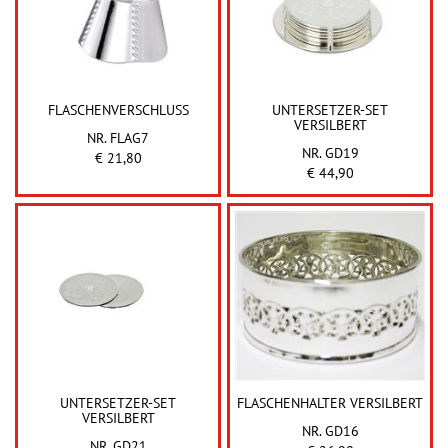
FLASCHENVERSCHLUSS
UNTERSETZER-SET
VERSILBERT
NR. FLAG7
NR. GD19
€ 21,80
€ 44,90
UNTERSETZER-SET
FLASCHENHALTER VERSILBERT
VERSILBERT
NR. GD16
NR. GD21