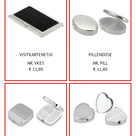
VISITKARTENETUI
PILLENDOSE
NR. VKE5
NR. PILL
€ 11,90
€ 11,40