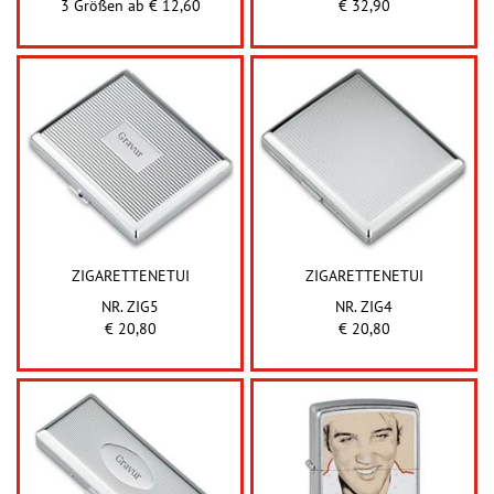
3 Größen ab
€ 12,60
€ 32,90
ZIGARETTENETUI
ZIGARETTENETUI
NR. ZIG5
NR. ZIG4
€ 20,80
€ 20,80