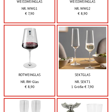
WEISSWEINGLAS
WEISSWEINGLAS
NR. WWG1
NR. WWG2
€ 7,90
€ 8,90
ROTWEINGLAS
SEKTGLAS
NR. RW-Glas
NR. SEKT1
€ 8,90
1 Größe € 7,90