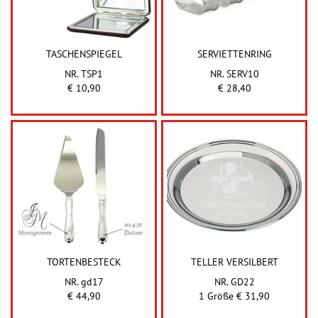
TASCHENSPIEGEL
SERVIETTENRING
NR. TSP1
NR. SERV10
€ 10,90
€ 28,40
TORTENBESTECK
TELLER VERSILBERT
NR. gd17
NR. GD22
€ 44,90
1 Größe € 31,90