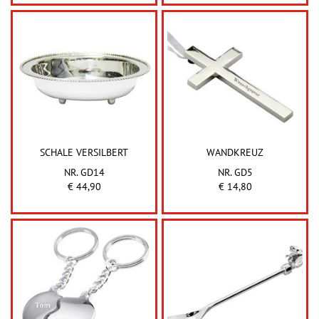
SCHALE VERSILBERT
WANDKREUZ
NR. GD14
NR. GD5
€ 44,90
€ 14,80