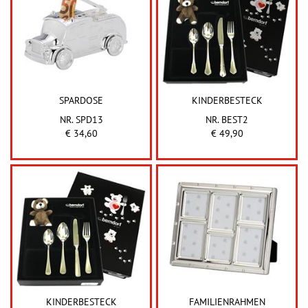
SPARDOSE
KINDERBESTECK
NR. SPD13
NR. BEST2
€ 34,60
€ 49,90
KINDERBESTECK
FAMILIENRAHMEN