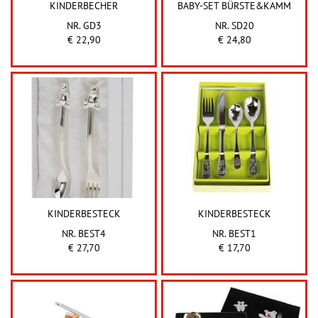
KINDERBECHER
BABY-SET BÜRSTE&KAMM
NR. GD3
NR. SD20
€ 22,90
€ 24,80
KINDERBESTECK
KINDERBESTECK
NR. BEST4
NR. BEST1
€ 27,70
€ 17,70