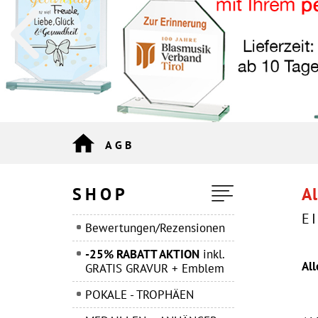
AGB
SHOP
Al
E
Bewertungen/Rezensionen
-25% RABATT AKTION
inkl.
Al
GRATIS GRAVUR + Emblem
POKALE - TROPHÄEN