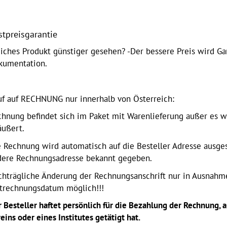
stpreisgarantie
iches Produkt günstiger gesehen? -Der bessere Preis wird Gar
kumentation.
uf auf RECHNUNG nur innerhalb von Österreich:
chnung befindet sich im Paket mit Warenlieferung außer es w
äußert.
 Rechnung wird automatisch auf die Besteller Adresse ausges
dere Rechnungsadresse bekannt gegeben.
chträgliche Änderung der Rechnungsanschrift nur in Ausnahm
strechnungsdatum möglich!!!
 Besteller haftet persönlich für die Bezahlung der Rechnung,
eins oder eines Institutes getätigt hat.