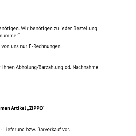
enötigen. Wir benötigen zu jeder Bestellung
llnummer“
n von uns nur E-Rechnungen
ir Ihnen Abholung/Barzahlung od. Nachnahme
en Artikel „ZIPPO“
 Lieferung bzw. Barverkauf vor.