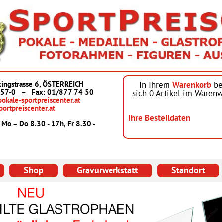
ingstrasse 6, ÖSTERREICH
In Ihrem
Warenkorb
be
 57-0
–
Fax: 01/877 74 50
sich
0
Artikel im Warenw
okale-sportpreiscenter.at
ortpreiscenter.at
Ihre Bestelldaten
 Mo – Do 8.30 - 17h, Fr 8.30 -
Shop
Gravurwerkstatt
Standort