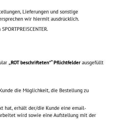
ellungen, Lieferungen und sonstige
rsprechen wir hiermit ausdrücklich.
rch SPORTPREISCENTER.
ular
„ROT beschrifteten*“ Pflichtfelder
ausgefüllt
Kunde die Möglichkeit, die Bestellung zu
t hat, erhält der/die Kunde eine
email
-
arbeitet wird sowie eine Aufstellung mit der