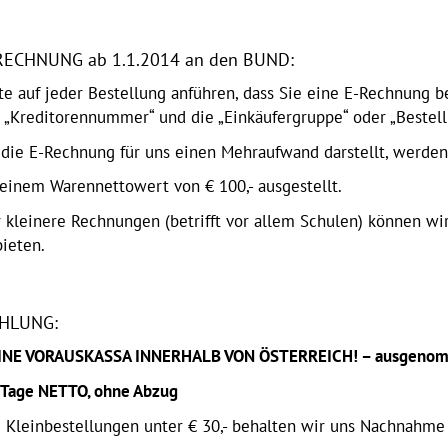
RECHNUNG ab 1.1.2014 an den BUND:
te auf jeder Bestellung anführen, dass Sie eine E-Rechnung b
e „Kreditorennummer“ und die „Einkäufergruppe“ oder „Beste
 die E-Rechnung für uns einen Mehraufwand darstellt, werde
einem Warennettowert von € 100,- ausgestellt.
r kleinere Rechnungen (betrifft vor allem Schulen) können w
ieten.
HLUNG:
INE VORAUSKASSA INNERHALB VON ÖSTERREICH! – ausgenomm
 Tage NETTO, ohne Abzug
 Kleinbestellungen unter € 30,- behalten wir uns Nachnahme -