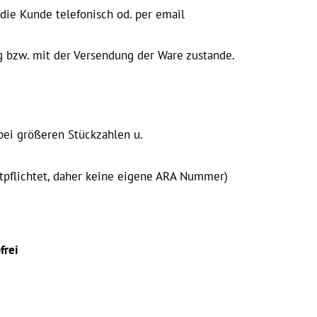
die Kunde telefonisch od. per
email
 bzw. mit der Versendung der Ware zustande.
 bei größeren Stückzahlen u.
pflichtet, daher keine eigene
ARA Nummer
)
frei