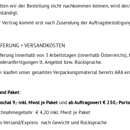
llten wir der Bestellung nicht nachkommen können, wird der/
ständigt.
r Vertrag kommt erst nach Zusendung der Auftragsbestätigung
EFERUNG + VERSANDKOSTEN
ferung innerhalb von 3 Arbeitstagen (innerhalb Österreichs),
deranfertigungen lt. Angebot bzw. Rücksprache.
r kaufen unser gesamtes Verpackungsmaterial bereits ARA ent
and Paket:
schal 9,- inkl. Mwst je Paket
und
ab Auftragswert € 230,- Porto
chnahmegebühr
€
4,20 inkl. Mwst je Paket
s-Versand/
Express
nach
Gewicht und Rücksprache