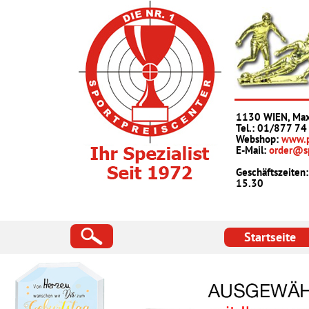
1130 WIEN, Max
Tel.: 01/877 74
Webshop
:
www.p
E-Mail:
order@sp
Geschäftszeiten:
15.30
Startseite