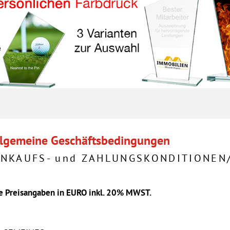
lgemeine Geschäftsbedingungen
INKAUFS- und ZAHLUNGSKONDITIONEN
le Preisangaben in EURO inkl. 20% MWST.