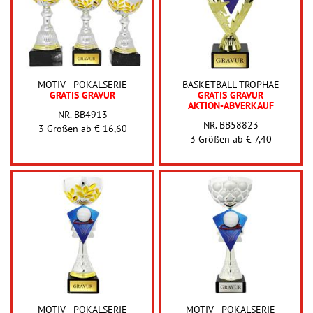
MOTIV - POKALSERIE
BASKETBALL TROPHÄE
GRATIS GRAVUR
GRATIS GRAVUR
AKTION-ABVERKAUF
NR. BB4913
NR. BB58823
3 Größen ab
€ 16,60
3 Größen ab
€ 7,40
MOTIV - POKALSERIE
MOTIV - POKALSERIE