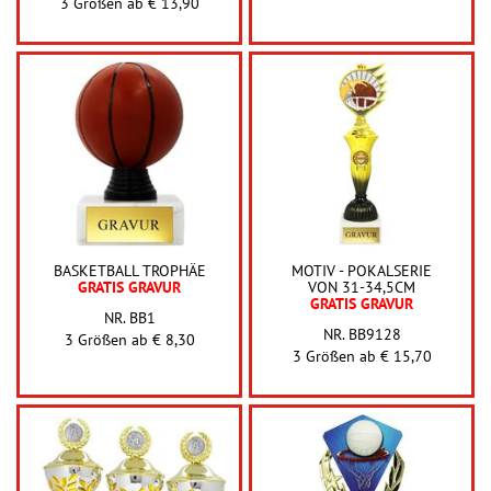
3 Größen ab
€ 13,90
BASKETBALL TROPHÄE
MOTIV - POKALSERIE
GRATIS GRAVUR
VON 31-34,5CM
GRATIS GRAVUR
NR. BB1
NR. BB9128
3 Größen ab
€ 8,30
3 Größen ab
€ 15,70