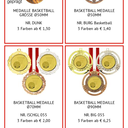
MEDAILLE BASKETBALL
BASKETBALL MEDAILLE
GRÖSSE Ø50MM
Ø50MM
NR. DUNK
NR. BURG Basketball
3 Farben ab
€ 1,30
3 Farben ab
€ 1,40
BASKETBALL MEDAILLE
BASKETBALL MEDAILLE
Ø70MM
Ø90MM
NR. ISCHGL 055
NR. BIG 055
3 Farben ab
€ 2,00
3 Farben ab
€ 6,25