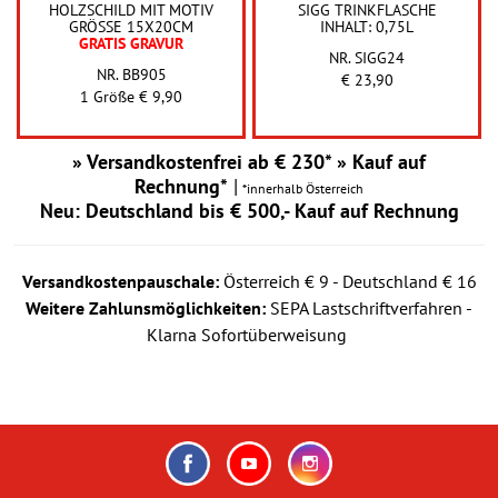
HOLZSCHILD MIT MOTIV
SIGG TRINKFLASCHE
GRÖSSE 15X20CM
INHALT: 0,75L
GRATIS GRAVUR
NR. SIGG24
NR. BB905
€ 23,90
1 Größe € 9,90
» Versandkostenfrei ab € 230* » Kauf auf
Rechnung*
|
*innerhalb Österreich
Neu: Deutschland bis € 500,- Kauf auf Rechnung
Versandkostenpauschale:
Österreich € 9 - Deutschland € 16
Weitere Zahlunsmöglichkeiten:
SEPA Lastschriftverfahren -
Klarna Sofortüberweisung