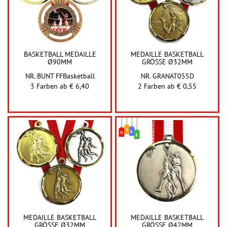
BASKETBALL MEDAILLE
MEDAILLE BASKETBALL
Ø90MM
GRÖSSE Ø32MM
NR. BUNT FFBasketball
NR. GRANAT055D
3 Farben ab
€ 6,40
2 Farben ab
€ 0,55
MEDAILLE BASKETBALL
MEDAILLE BASKETBALL
GRÖSSE Ø32MM
GRÖSSE Ø42MM