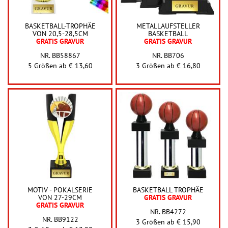
BASKETBALL-TROPHÄE
METALLAUFSTELLER
VON 20,5-28,5CM
BASKETBALL
GRATIS GRAVUR
GRATIS GRAVUR
NR. BB58867
NR. BB706
5 Größen ab
€ 13,60
3 Größen ab
€ 16,80
MOTIV - POKALSERIE
BASKETBALL TROPHÄE
VON 27-29CM
GRATIS GRAVUR
GRATIS GRAVUR
NR. BB4272
NR. BB9122
3 Größen ab
€ 15,90