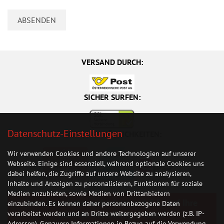
VERSAND DURCH:
SICHER SURFEN:
Datenschutz-Einstellungen
ZAHLUNGSMÖGLICHKEITEN:
Wir verwenden Cookies und andere Technologien auf unserer
Webseite. Einige sind essenziell, während optionale Cookies uns
dabei helfen, die Zugriffe auf unsere Website zu analysieren,
Inhalte und Anzeigen zu personalisieren, Funktionen für soziale
Medien anzubieten, sowie Medien von Drittanbietern
Jetzt Newsletter anfordern und € 5,- auf Ihre
einzubinden. Es können daher personenbezogene Daten
nächste Bestellung sichern!
verarbeitet werden und an Dritte weitergegeben werden (z.B. IP-
Adressen). Genauere Informationen in Bezug auf die Verwendung