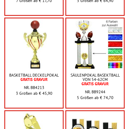
7 Größen ab
€ 17,70
3 Größen ab
€ 64,90
BASKETBALL DECKELPOKAL
SÄULENPOKAL BASEKTBALL
GRATIS GRAVUR
VON 54-62CM
GRATIS GRAVUR
NR. BB4213
NR. BB9244
3 Größen ab
€ 45,90
5 Größen ab
€ 74,70