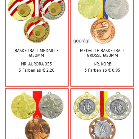
BASKETBALL MEDAILLE
MEDAILLE BASKETBALL
Ø50MM
GRÖSSE Ø50MM
NR. AURORA 055
NR. KORB
3 Farben ab
€ 2,20
3 Farben ab
€ 0,95