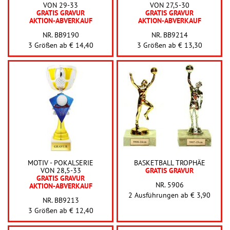
VON 29-33
VON 27,5-30
GRATIS GRAVUR
GRATIS GRAVUR
AKTION-ABVERKAUF
AKTION-ABVERKAUF
NR. BB9190
NR. BB9214
3 Größen ab
€ 14,40
3 Größen ab
€ 13,30
MOTIV - POKALSERIE
BASKETBALL TROPHÄE
VON 28,5-33
GRATIS GRAVUR
GRATIS GRAVUR
NR. 5906
AKTION-ABVERKAUF
2 Ausführungen ab
€ 3,90
NR. BB9213
3 Größen ab
€ 12,40