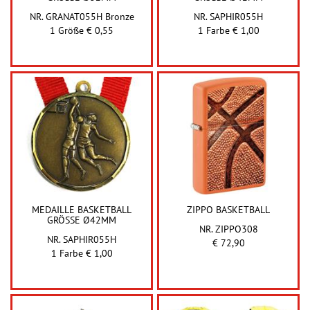
NR. GRANAT055H Bronze
NR. SAPHIR055H
1 Größe € 0,55
1 Farbe € 1,00
MEDAILLE BASKETBALL
ZIPPO BASKETBALL
GRÖSSE Ø42MM
NR. ZIPPO308
NR. SAPHIR055H
€ 72,90
1 Farbe € 1,00