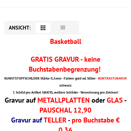
ANSICHT:
Basketball
GRATIS GRAVUR - keine
Buchstabenbegrenzung!
KUNSTSTOFFSCHILDER Stärke 0,5mm - Farben gold od. Silber
-
KONTRASTGRAVUR
schwarz
1 Schild pro Artikel GRATIS, weitere Schilder - Verrechnung pro Zeichen!
Gravur auf
METALLPLATTEN
oder
GLAS
-
PAUSCHAL 12,90
Gravur auf
TELLER
-
pro Buchstabe €
0,36