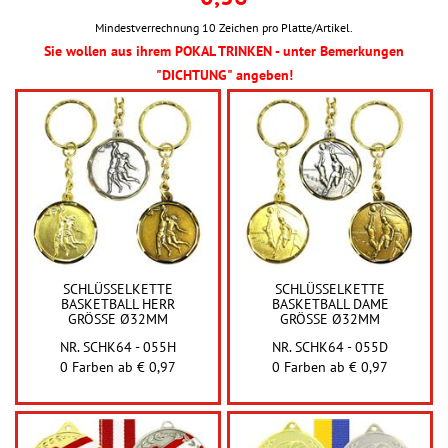
Mindestverrechnung 10 Zeichen pro Platte/Artikel.
Sie wollen aus ihrem POKAL TRINKEN - unter Bemerkungen
"DICHTUNG" angeben!
SCHLÜSSELKETTE
SCHLÜSSELKETTE
BASKETBALL HERR
BASKETBALL DAME
GRÖSSE Ø32MM
GRÖSSE Ø32MM
NR. SCHK64 - 055H
NR. SCHK64 - 055D
0 Farben ab
€ 0,97
0 Farben ab
€ 0,97