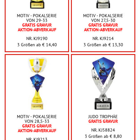
MOTIV - POKALSERIE
MOTIV - POKALSERIE
VON 29-33
VON 27,5-30
GRATIS GRAVUR
GRATIS GRAVUR
AKTION-ABVERKAUF
AKTION-ABVERKAUF
NR. KJ9190
NR. KJ9214
3 Größen ab
€ 14,40
3 Größen ab
€ 13,30
MOTIV - POKALSERIE
JUDO TROPHÄE
VON 28,5-33
GRATIS GRAVUR
GRATIS GRAVUR
NR. KJ58824
AKTION-ABVERKAUF
3 Größen ab
€ 8,80
NR. KJ9213