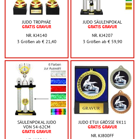
JUDO TROPHÄE
JUDO SÄULENPOKAL
GRATIS GRAVUR
GRATIS GRAVUR
NR. KJ4140
NR. KJ4207
3 Größen ab
€ 21,40
3 Größen ab
€ 59,90
SÄULENPOKAL JUDO
JUDO ETUI GRÖSSE 9X11
VON 54-62CM
GRATIS GRAVUR
GRATIS GRAVUR
NR. KJ800FF