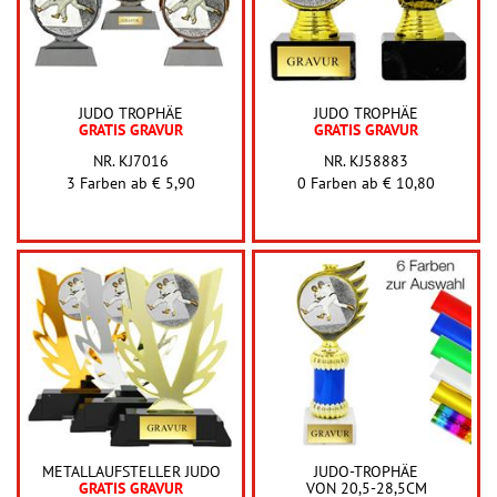
JUDO TROPHÄE
JUDO TROPHÄE
GRATIS GRAVUR
GRATIS GRAVUR
NR. KJ7016
NR. KJ58883
3 Farben ab
€ 5,90
0 Farben ab
€ 10,80
METALLAUFSTELLER JUDO
JUDO-TROPHÄE
GRATIS GRAVUR
VON 20,5-28,5CM