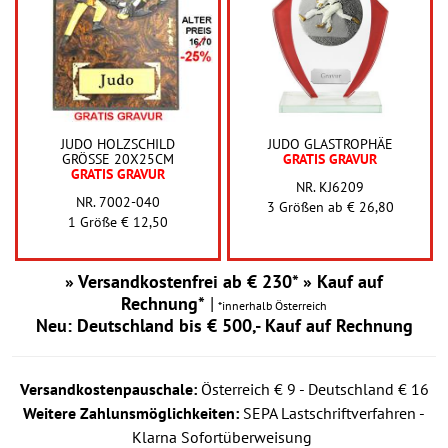
JUDO HOLZSCHILD
JUDO GLASTROPHÄE
GRÖSSE 20X25CM
GRATIS GRAVUR
GRATIS GRAVUR
NR. KJ6209
NR. 7002-040
3 Größen ab
€ 26,80
1 Größe € 12,50
» Versandkostenfrei ab € 230* » Kauf auf
Rechnung*
|
*innerhalb Österreich
Neu: Deutschland bis € 500,- Kauf auf Rechnung
Versandkostenpauschale:
Österreich € 9 - Deutschland € 16
Weitere Zahlunsmöglichkeiten:
SEPA Lastschriftverfahren -
Klarna Sofortüberweisung