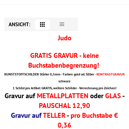
ANSICHT:
Judo
GRATIS GRAVUR - keine
Buchstabenbegrenzung!
KUNSTSTOFFSCHILDER Stärke 0,5mm - Farben gold od. Silber
-
KONTRASTGRAVUR
schwarz
1 Schild pro Artikel GRATIS, weitere Schilder - Verrechnung pro Zeichen!
Gravur auf
METALLPLATTEN
oder
GLAS
-
PAUSCHAL 12,90
Gravur auf
TELLER
-
pro Buchstabe €
0,36