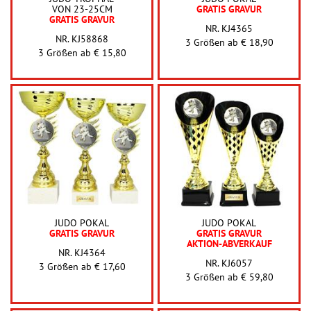
VON 23-25CM
GRATIS GRAVUR
GRATIS GRAVUR
NR. KJ4365
NR. KJ58868
3 Größen ab
€ 18,90
3 Größen ab
€ 15,80
JUDO POKAL
JUDO POKAL
GRATIS GRAVUR
GRATIS GRAVUR
AKTION-ABVERKAUF
NR. KJ4364
NR. KJ6057
3 Größen ab
€ 17,60
3 Größen ab
€ 59,80