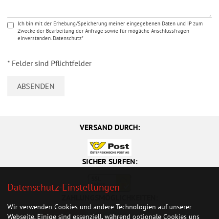
Ich bin mit der Erhebung/Speicherung meiner eingegebenen Daten und IP zum
Zwecke der Bearbeitung der Anfrage sowie für mögliche Anschlussfragen
einverstanden. Datenschutz*
* Felder sind Pflichtfelder
VERSAND DURCH:
SICHER SURFEN:
Datenschutz-Einstellungen
ZAHLUNGSMÖGLICHKEITEN:
Wir verwenden Cookies und andere Technologien auf unserer
Webseite. Einige sind essenziell, während optionale Cookies uns