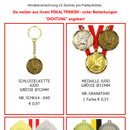
Mindestverrechnung 10 Zeichen pro Platte/Artikel.
Sie wollen aus ihrem POKAL TRINKEN - unter Bemerkungen
"DICHTUNG" angeben!
SCHLÜSSELKETTE
MEDAILLE JUDO
JUDO
GRÖSSE Ø32MM
GRÖSSE Ø32MM
NR. GRANAT040
NR. SCHK64 - 040
1 Farbe € 0,55
€ 0,97