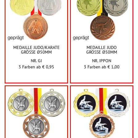
MEDAILLE JUDO/KARATE
MEDAILLE JUDO
GRÖSSE Ø50MM
GRÖSSE Ø50MM
NR. GI
NR. IPPON
3 Farben ab
€ 0,95
3 Farben ab
€ 1,00