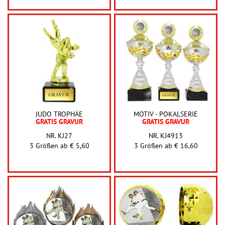
JUDO TROPHÄE
MOTIV - POKALSERIE
GRATIS GRAVUR
GRATIS GRAVUR
NR. KJ27
NR. KJ4913
3 Größen ab
€ 5,60
3 Größen ab
€ 16,60