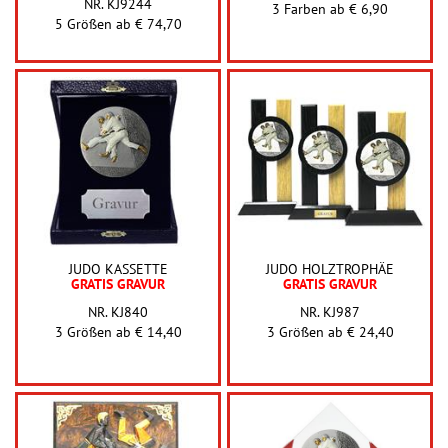
NR. KJ9244
3 Farben ab
€ 6,90
5 Größen ab
€ 74,70
JUDO KASSETTE
JUDO HOLZTROPHÄE
GRATIS GRAVUR
GRATIS GRAVUR
NR. KJ840
NR. KJ987
3 Größen ab
€ 14,40
3 Größen ab
€ 24,40