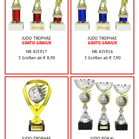
JUDO TROPHÄE
JUDO TROPHÄE
GRATIS GRAVUR
GRATIS GRAVUR
NR. KJ5917
NR. KJ5916
3 Größen ab
€ 8,90
3 Größen ab
€ 7,90
JUDO-TROPHÄE
JUDO POKAL