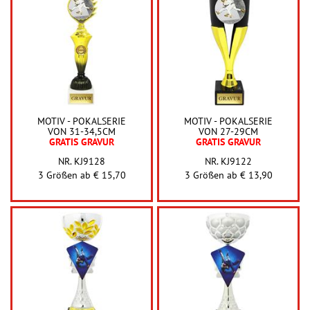
MOTIV - POKALSERIE
MOTIV - POKALSERIE
VON 31-34,5CM
VON 27-29CM
GRATIS GRAVUR
GRATIS GRAVUR
NR. KJ9128
NR. KJ9122
3 Größen ab
€ 15,70
3 Größen ab
€ 13,90